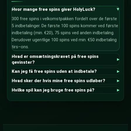
Hvor mange free spins giver HolyLuck?
300 free spins i velkomstpakken fordelt over de første
5 indbetalinger. De første 100 spins kommer ved første
indbetaling (min. €20), 75 spins ved anden indbetaling.
Derudover ugentlige 100 spins ved min. €50 indbetaling
tirs–ons.
Hvad er omsætningskravet på free spins
gevinster?
Kan jeg få free spins uden at indbetale?
Hvad sker der hvis mine free spins udløber?
Hvilke spil kan jeg bruge free spins på?