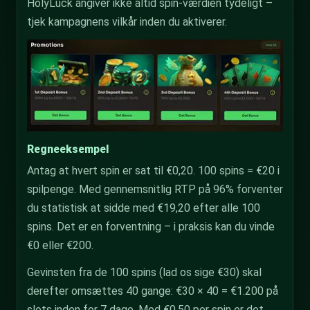
HolyLuck angiver ikke altid spin-værdien tydeligt –
tjek kampagnens vilkår inden du aktiverer.
Regneeksempel
Antag at hvert spin er sat til €0,20. 100 spins = €20 i
spilpenge. Med gennemsnitlig RTP på 96% forventer
du statistisk at sidde med €19,20 efter alle 100
spins. Det er en forventning – i praksis kan du vinde
€0 eller €200.
Gevinsten fra de 100 spins (lad os sige €30) skal
derefter omsættes 40 gange: €30 × 40 = €1.200 på
slots inden for 7 dage. Med €0,50 per spin er det