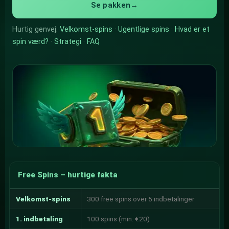
Se pakken
Hurtig genvej:
Velkomst-spins
·
Ugentlige spins
·
Hvad er et
spin værd?
·
Strategi
·
FAQ
Free Spins – hurtige fakta
Velkomst-spins
300 free spins over 5 indbetalinger
1. indbetaling
100 spins (min. €20)