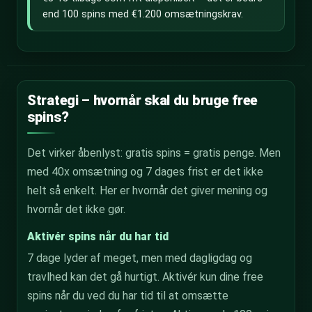
end 100 spins med €1.200 omsætningskrav.
Strategi – hvornår skal du bruge free
spins?
Det virker åbenlyst: gratis spins = gratis penge. Men
med 40x omsætning og 7 dages frist er det ikke
helt så enkelt. Her er hvornår det giver mening og
hvornår det ikke gør.
Aktivér spins når du har tid
7 dage lyder af meget, men med dagligdag og
travlhed kan det gå hurtigt. Aktivér kun dine free
spins når du ved du har tid til at omsætte