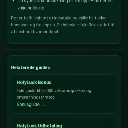
Du synes 40x omsætning er for højt – det er en
valid holdning
Det er fuldt legitimt at indbetale og spille helt uden
bonusser og free spins. Du beholder fuld fleksibilitet til
at cashout hvornår du vil.
Relaterede guides
HolyLuck Bonus
Fuld guide til €6.000 velkomstpakken og
omsætningsstrategi.
Bonusguide →
HolyLuck Udbetaling