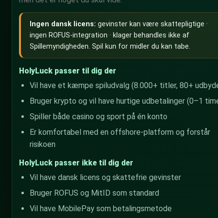
Ingen dansk licens:
gevinster kan være skattepligtige ·
ingen ROFUS-integration · klager behandles ikke af
Spillemyndigheden. Spil kun for midler du kan tabe.
HolyLuck passer til dig der
Vil have et kæmpe spiludvalg (8.000+ titler, 80+ udbyd
Bruger krypto og vil have hurtige udbetalinger (0–1 tim
Spiller både casino og sport på én konto
Er komfortabel med en offshore-platform og forstår
risikoen
HolyLuck passer ikke til dig der
Vil have dansk licens og skattefrie gevinster
Bruger ROFUS og MitID som standard
Vil have MobilePay som betalingsmetode