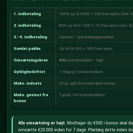
1. indbetaling
100% op til €500 + 100 free spins (min. 
2. indbetaling
80% op til €1.500 + 75 free spins (min. €
3.–5. indbetaling
Varierer – tjek kampagnesiden
Samlet pakke
Op til €6.000 + 300 free spins
Omsætningskrav
40x
bonusbeløbet – højt
Gyldighedsfrist
7 dage pr. bonusstadium
Maks. indsats
€5 pr. spin/bet med aktiv bonus
Maks. gevinst fra
Typisk 10x bonusbeløbet
bonus
40x omsætning er højt.
Modtager du €500 i bonus skal du
omsætte €20.000 inden for 7 dage. Planlæg dette inden du