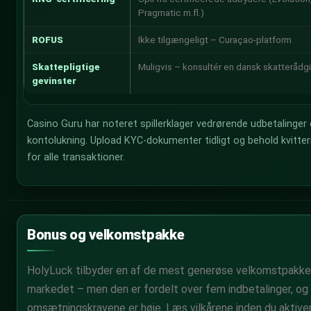
Pragmatic m.fl.)
ROFUS
Ikke tilgængeligt – Curaçao-platform
Skattepligtige
Muligvis – konsultér en dansk skatterådg
gevinster
Casino Guru har noteret spillerklager vedrørende udbetalinger
kontolukning. Upload KYC-dokumenter tidligt og behold kvitter
for alle transaktioner.
Bonus og velkomstpakke
HolyLuck tilbyder en af de mest generøse velkomstpakke
markedet – men den er fordelt over fem indbetalinger, og
omsætningskravene er høje. Læs vilkårene inden du aktiver