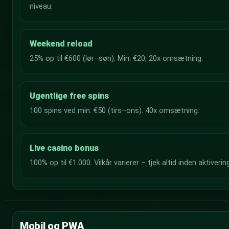
niveau.
Weekend reload
25% op til €600 (lør–søn). Min. €20, 20x omsætning.
Ugentlige free spins
100 spins ved min. €50 (tirs–ons). 40x omsætning.
Live casino bonus
100% op til €1.000. Vilkår varierer – tjek altid inden aktivering
Mobil og PWA