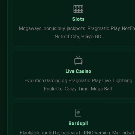
🎰
Slots
Megaways, bonus buy, jackpots. Pragmatic Play, NetEn
Nolimit City, Play’n GO.
📺
Live Casino
Evolution Gaming og Pragmatic Play Live. Lightning
Roulette, Crazy Time, Mega Ball.
🃏
Bordspil
Blackjack, roulette, baccarat i RNG-version. Min. indsat