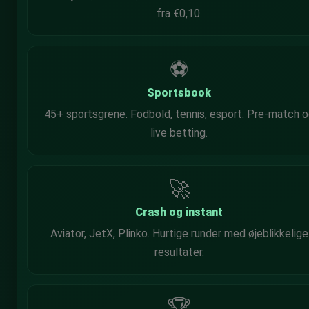
fra €0,10.
⚽
Sportsbook
45+ sportsgrene. Fodbold, tennis, esport. Pre-match 
live betting.
🚀
Crash og instant
Aviator, JetX, Plinko. Hurtige runder med øjeblikkelige
resultater.
🏆