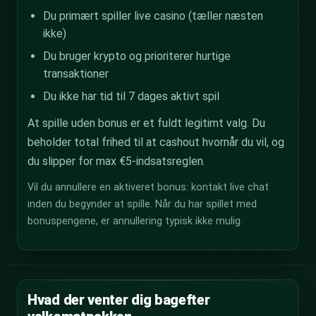
Du primært spiller live casino (tæller næsten
ikke)
Du bruger krypto og prioriterer hurtige
transaktioner
Du ikke har tid til 7 dages aktivt spil
At spille uden bonus er et fuldt legitimt valg. Du
beholder total frihed til at cashout hvornår du vil, og
du slipper for max €5-indsatsreglen.
Vil du annullere en aktiveret bonus: kontakt live chat
inden du begynder at spille. Når du har spillet med
bonuspengene, er annullering typisk ikke mulig.
Hvad der venter dig bagefter