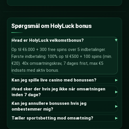
Spørgsmål om HolyLuck bonus
Hvad er HolyLuck velkomstbonus?
Op til €6.000 + 300 free spins over 5 indbetalinger.
Første indbetaling: 100% op til €500 + 100 spins (min.
€20). 40x omsætningskrav, 7 dages frist, max €5
indsats med aktiv bonus.
Kan jeg spille live casino med bonussen?
Hvad sker der hvis jeg ikke når omsætningen
inden 7 dage?
Kan jeg annullere bonussen hvis jeg
ombestemmer mig?
Tæller sportsbetting mod omsætning?