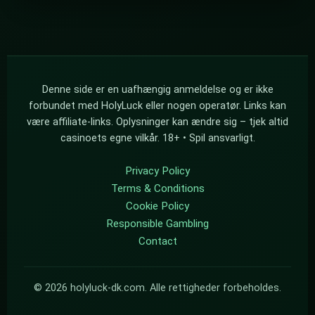
Denne side er en uafhængig anmeldelse og er ikke
forbundet med HolyLuck eller nogen operatør. Links kan
være affiliate-links. Oplysninger kan ændre sig – tjek altid
casinoets egne vilkår. 18+ • Spil ansvarligt.
Privacy Policy
Terms & Conditions
Cookie Policy
Responsible Gambling
Contact
©
2026
holyluck-dk.com. Alle rettigheder forbeholdes.