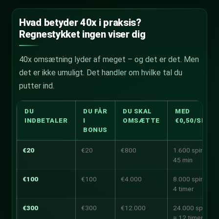
Hvad betyder 40x i praksis?
Regnestykket ingen viser dig
40x omsætning lyder af meget – og det er det. Men
det er ikke umuligt. Det handler om hvilke tal du
putter ind.
DU
DU FÅR
DU SKAL
MED
INDBETALER
I
OMSÆTTE
€0,50/SPIN
BONUS
€20
€20
€800
1.600 spins ≈
45 min
€100
€100
€4.000
8.000 spins ≈
4 timer
€300
€300
€12.000
24.000 spins
≈ 12 timer