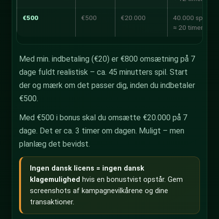
€500
€500
€20.000
40.000 spins
≈ 20 timer
Med min. indbetaling (€20) er €800 omsætning på 7
dage fuldt realistisk – ca. 45 minutters spil. Start
der og mærk om det passer dig, inden du indbetaler
€500.
Med €500 i bonus skal du omsætte €20.000 på 7
dage. Det er ca. 3 timer om dagen. Muligt – men
planlæg det bevidst.
Ingen dansk licens = ingen dansk
klagemulighed
hvis en bonustvist opstår. Gem
screenshots af kampagnevilkårene og dine
transaktioner.